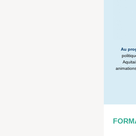
Au pro
politiq
Aquitai
animations
FORM