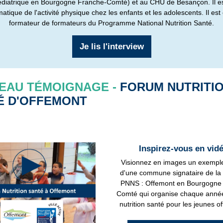
édiatrique en Bourgogne Franche-Comté) et au CHU de Besançon. Il es
matique de l'activité physique chez les enfants et les adolescents. Il es
formateur de formateurs du Programme National Nutrition Santé.
Je lis l'interview
EAU TÉMOIGNAGE -
FORUM NUTRITI
É D'OFFEMONT
Inspirez-vous en vidé
Visionnez en images un exemple
d'une commune signataire de la 
PNNS : Offemont en Bourgogne
Comté qui organise chaque anné
nutrition santé pour les jeunes o