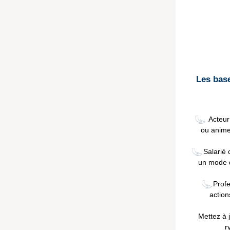
Les bas
Acteur 
ou anime
Salarié 
un mode d
Profe
action
Mettez à 
r