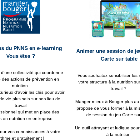
es du PNNS en e-learning
Animer une session de je
Vous êtes ?
Carte sur table
d'une collectivité qui coordonne
Vous souhaitez sensibiliser les 
 des actions de prévention en
votre structure à la nutrition sur
nutrition
travail ?
curieux d'avoir les clés pour avoir
e vie plus sain sur son lieu de
Manger mieux & Bouger plus au t
travail
propose de vous former à la mi
ssionnel qui met en place des
de session du jeu Carte sur
s en nutrition en entreprise
Un outil attrayant et ludique pour
jour vos connaissances à votre
à la nutrition
ythme et gratuitement !