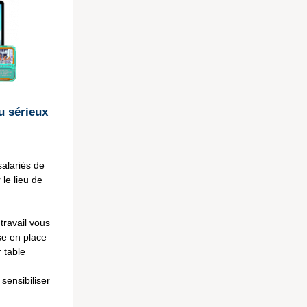
u sérieux
salariés de
 le lieu de
ravail vous
se en place
 table
 sensibiliser