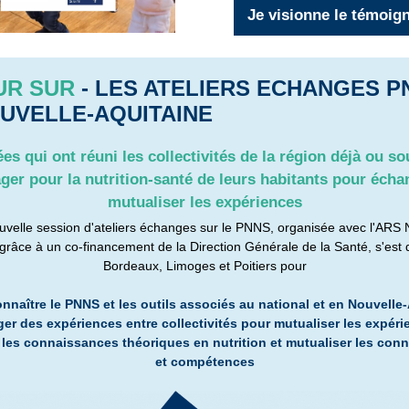
Je visionne le témoig
UR SUR
- LES ATELIERS ECHANGES P
UVELLE-AQUITAINE
ées qui ont réuni les collectivités de la région déjà ou so
ger pour la nutrition-santé de leurs habitants pour écha
mutualiser les expériences
uvelle session d'ateliers échanges sur le PNNS, organisée avec l'ARS 
grâce à un co-financement de la Direction Générale de la Santé, s'est 
Bordeaux, Limoges et Poitiers pour
nnaître le PNNS et les outils associés au national et en Nouvelle
ger des expériences entre collectivités pour mutualiser les expér
 les connaissances théoriques en nutrition et mutualiser les con
et compétences