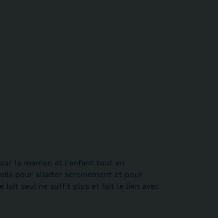
pour la maman et l'enfant tout en
eils pour allaiter sereinement et pour
e lait seul ne suffit plus et fait le lien avec