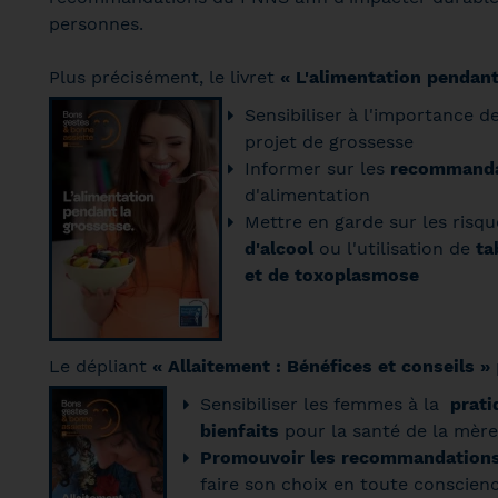
personnes.
Plus précisément, le livret
« L'alimentation pendant
Sensibiliser à l'importance d
projet de grossesse
Informer sur les
recommanda
d'alimentation
Mettre en garde sur les risqu
d'alcool
ou l'utilisation de
ta
et de toxoplasmose
Le dépliant
« Allaitement : Bénéfices et conseils »
Sensibiliser les femmes à la
prati
bienfaits
pour la santé de la mère
Promouvoir les recommandation
faire son choix en toute conscien