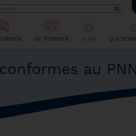
 recherche
FORMER
SE FORMER
AGIR
QUI SOM
 conformes au PN