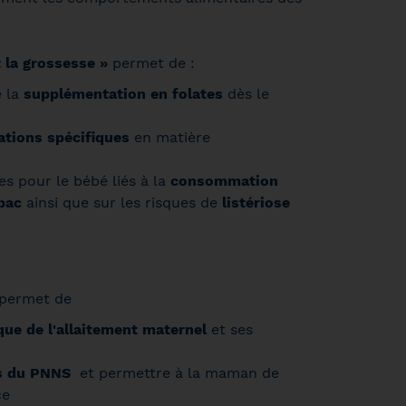
 la grossesse »
permet de :
e la
supplémentation en folates
dès le
tions spécifiques
en matière
es pour le bébé liés à la
consommation
bac
ainsi que sur les risques de
listériose
permet de
que de l'allaitement maternel
et ses
s du PNNS
et permettre à la maman de
ce