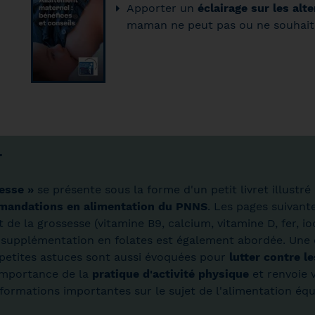
Apporter un
éclairage sur les alt
maman ne peut pas ou ne souhaite
T
sesse »
se présente sous la forme d'un petit livret illust
andations en alimentation du PNNS
. Les pages suivant
e la grossesse (vitamine B9, calcium, vitamine D, fer, i
 la supplémentation en folates est également abordée. Un
petites astuces sont aussi évoquées pour
lutter contre l
'importance de la
pratique d'activité physique
et renvoie v
formations importantes sur le sujet de l'alimentation équ