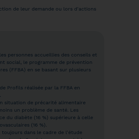
nction de leur demande ou lors d'actions
les personnes accueillies des conseils et
ent social, le programme de prévention
res (FFBA) en se basant sur plusieurs
de Profils réalisée par la FFBA en
.
en situation de précarité alimentaire
 moins un problème de santé. Les
e du diabète (16 %) supérieure à celle
iovasculaires (16 %).
 toujours dans le cadre de l'étude