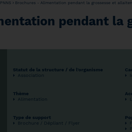
 PNNS
Brochures - Alimentation pendant la grossesse et allait
mentation pendant la 
Statut de la structure / de l'organisme
Cad
Association
I
Thème
Ac
Alimentation
Type de support
Po
Brochure / Dépliant / Flyer