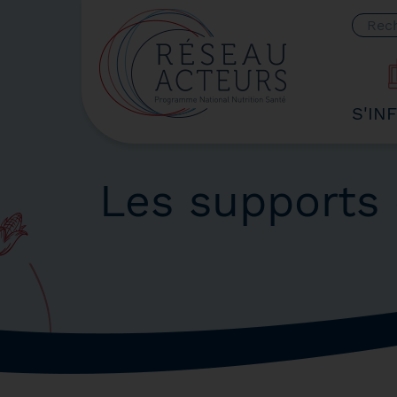
Votre
S'IN
Les supports