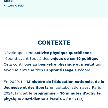
Sexe
Les deux
CONTEXTE
Développer une
activité physique quotidienne
répond avant tout à des
enjeux de santé publique
.
Cela contribue au
bien-être physique
et
mental
qui
favorise entre autres l'
apprentissage
à l'école.
En 2020, Le
Ministère de l'Éducation nationale, de la
Jeunesse et des Sports
en collaboration avec Paris
2024, lançait le
programme « 30 minutes d'activité
physique quotidienne à l'école »
(30' APQ).