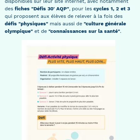
disponibles sur leur site internet, avec notamment
des
fiches "Défis 30' AQP"
, pour les
cycles 1, 2 et 3
qui proposent aux élèves de relever à la fois des
défis "physiques"
mais aussi de
"culture générale
olympique"
et de
"connaissances sur la santé"
.