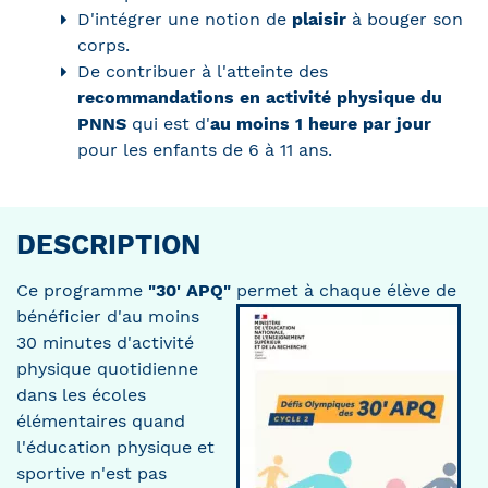
D'intégrer une notion de
plaisir
à bouger son
corps.
De contribuer à l'atteinte des
recommandations en activité physique du
PNNS
qui est d'
au moins 1 heure par jour
pour les enfants de 6 à 11 ans.
DESCRIPTION
Ce programme
"30' APQ"
permet à chaque élève de
bénéficier d'au moins
30 minutes d'activité
physique quotidienne
dans les écoles
élémentaires quand
l'éducation physique et
sportive n'est pas