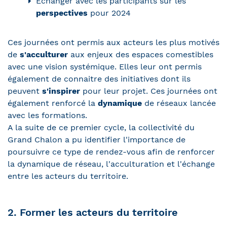
Echanger avec les participants sur les
perspectives
pour 2024
Ces journées ont permis aux acteurs les plus motivés
de
s'acculturer
aux enjeux des espaces comestibles
avec une vision systémique. Elles leur ont permis
également de connaitre des initiatives dont ils
peuvent
s'inspirer
pour leur projet. Ces journées ont
également renforcé la
dynamique
de réseaux lancée
avec les formations.
A la suite de ce premier cycle, la collectivité du
Grand Chalon a pu identifier l'importance de
poursuivre ce type de rendez-vous afin de renforcer
la dynamique de réseau, l'acculturation et l'échange
entre les acteurs du territoire.
2. Former les acteurs du territoire