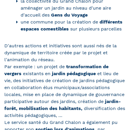
la collectivité du Grand Chalon pour
aménager un jardin au niveau d'une aire
d'accueil des
Gens du Voyage
une commune pour la création de
différents
espaces comestibles
sur plusieurs parcelles
D'autres actions et initiatives sont aussi nés de la
dynamique de territoire créée par le projet et
l'animation du réseau.
Par exemple : un projet de
transformation de
vergers
existants en
jardin pédagogique
et lieu de
vie, des initiatives de création de jardins pédagogique
en collaboration élus municipaux/associations
locales, mise en place de dynamique de gouvernance
participative autour des jardins, création de
jardin-
forêt, mobilisation des habitants,
diversification des
activités pédagogiques, …
Le service santé du Grand Chalon a également pu
apporter son
soutien lors d'animations,
par