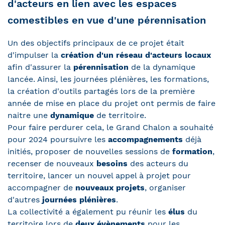
d'acteurs en lien avec les espaces
comestibles en vue d'une pérennisation
Un des objectifs principaux de ce projet était
d'impulser la
création d'un réseau d'acteurs locaux
afin d'assurer la
pérennisation
de la dynamique
lancée. Ainsi, les journées plénières, les formations,
la création d'outils partagés lors de la première
année de mise en place du projet ont permis de faire
naitre une
dynamique
de territoire.
Pour faire perdurer cela, le Grand Chalon a souhaité
pour 2024 poursuivre les
accompagnements
déjà
initiés, proposer de nouvelles sessions de
formation
,
recenser de nouveaux
besoins
des acteurs du
territoire, lancer un nouvel appel à projet pour
accompagner de
nouveaux projets
, organiser
d'autres
journées plénières
.
La collectivité a également pu réunir les
élus
du
territoire lors de
deux évènements
pour les