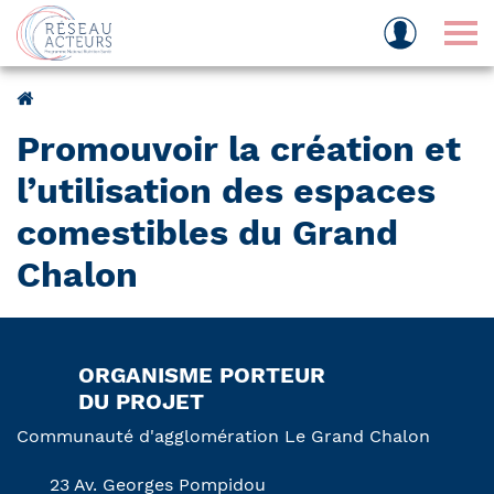
Tog
Promouvoir la création et
l’utilisation des espaces
comestibles du Grand
Chalon
ORGANISME PORTEUR
DU PROJET
Communauté d'agglomération Le Grand Chalon
23 Av. Georges Pompidou