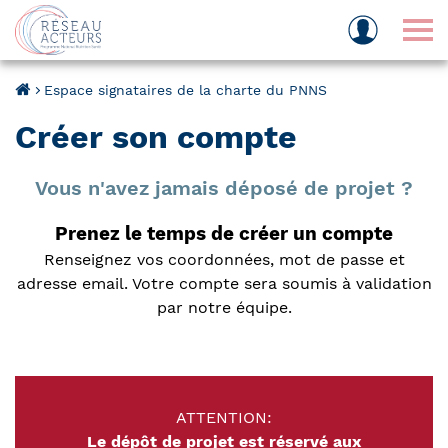
Tog
Espace signataires de la charte du PNNS
Créer son compte
Vous n'avez jamais déposé de projet ?
Prenez le temps de créer un compte
Renseignez vos coordonnées, mot de passe et
adresse email. Votre compte sera soumis à validation
par notre équipe.
ATTENTION:
Le dépôt de projet est réservé aux