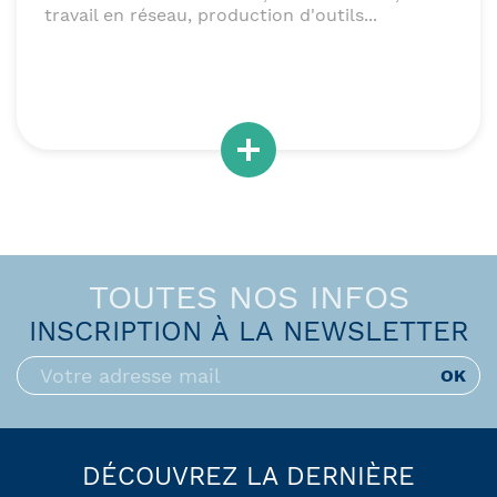
travail en réseau, production d'outils...
TOUTES NOS INFOS
INSCRIPTION À LA NEWSLETTER
DÉCOUVREZ LA DERNIÈRE