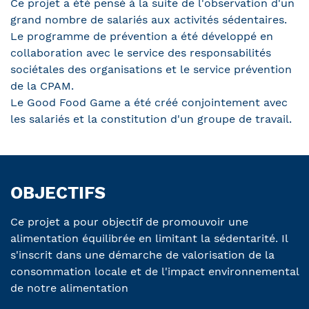
Ce projet a été pensé à la suite de l'observation d'un
grand nombre de salariés aux activités sédentaires.
Le programme de prévention a été développé en
collaboration avec le service des responsabilités
sociétales des organisations et le service prévention
de la CPAM.
Le Good Food Game a été créé conjointement avec
les salariés et la constitution d'un groupe de travail.
OBJECTIFS
Ce projet a pour objectif de promouvoir une
alimentation équilibrée en limitant la sédentarité. Il
s'inscrit dans une démarche de valorisation de la
consommation locale et de l'impact environnemental
de notre alimentation