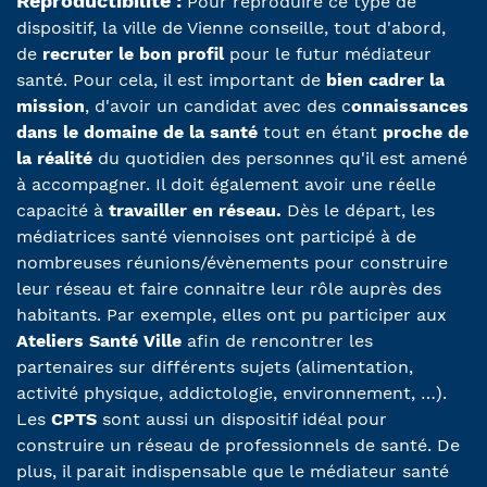
Reproductibilité :
Pour reproduire ce type de
dispositif, la ville de Vienne conseille, tout d'abord,
de
recruter le bon profil
pour le futur médiateur
santé. Pour cela, il est important de
bien cadrer la
mission
, d'avoir un candidat avec des c
onnaissances
dans le domaine de la santé
tout en étant
proche de
la réalité
du quotidien des personnes qu'il est amené
à accompagner. Il doit également avoir une réelle
capacité à
travailler en réseau.
Dès le départ, les
médiatrices santé viennoises ont participé à de
nombreuses réunions/évènements pour construire
leur réseau et faire connaitre leur rôle auprès des
habitants. Par exemple, elles ont pu participer aux
Ateliers Santé Ville
afin de rencontrer les
partenaires sur différents sujets (alimentation,
activité physique, addictologie, environnement, …).
Les
CPTS
sont aussi un dispositif idéal pour
construire un réseau de professionnels de santé. De
plus, il parait indispensable que le médiateur santé