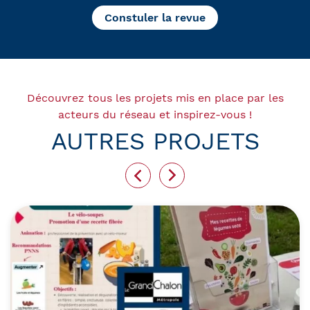
Constuler la revue
Découvrez tous les projets mis en place par les
acteurs du réseau et inspirez-vous !
AUTRES PROJETS