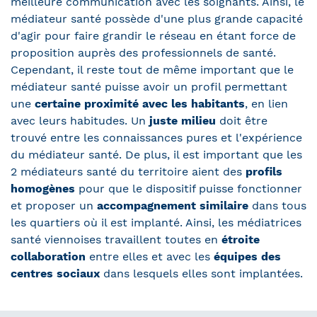
meilleure communication avec les soignants. Ainsi, le
médiateur santé possède d'une plus grande capacité
d'agir pour faire grandir le réseau en étant force de
proposition auprès des professionnels de santé.
Cependant, il reste tout de même important que le
médiateur santé puisse avoir un profil permettant
une
certaine proximité avec les habitants
, en lien
avec leurs habitudes. Un
juste milieu
doit être
trouvé entre les connaissances pures et l'expérience
du médiateur santé. De plus, il est important que les
2 médiateurs santé du territoire aient des
profils
homogènes
pour que le dispositif puisse fonctionner
et proposer un
accompagnement similaire
dans tous
les quartiers où il est implanté. Ainsi, les médiatrices
santé viennoises travaillent toutes en
étroite
collaboration
entre elles et avec les
équipes des
centres sociaux
dans lesquels elles sont implantées.