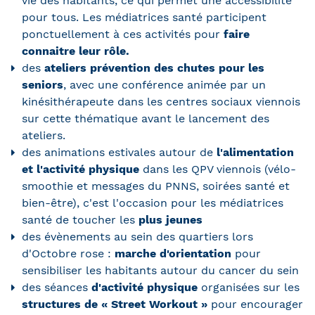
vie des habitants, ce qui permet une accessibilité
pour tous. Les médiatrices santé participent
ponctuellement à ces activités pour
faire
connaitre leur rôle.
des
ateliers prévention des chutes pour les
seniors
, avec une conférence animée par un
kinésithérapeute dans les centres sociaux viennois
sur cette thématique avant le lancement des
ateliers.
des animations estivales autour de
l'alimentation
et l'activité physique
dans les QPV viennois (vélo-
smoothie et messages du PNNS, soirées santé et
bien-être), c'est l'occasion pour les médiatrices
santé de toucher les
plus jeunes
des évènements au sein des quartiers lors
d'Octobre rose :
marche d'orientation
pour
sensibiliser les habitants autour du cancer du sein
des séances
d'activité physique
organisées sur les
structures de « Street Workout »
pour encourager