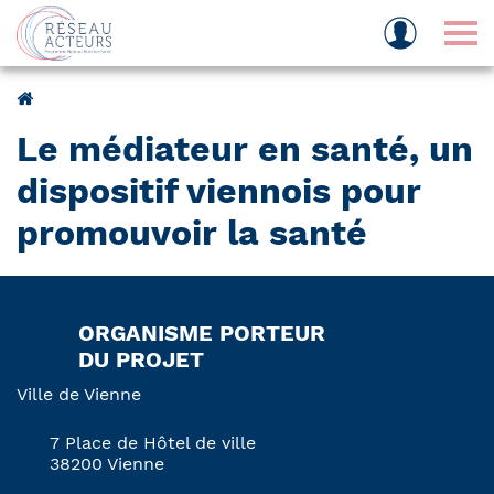
Tog
Le médiateur en santé, un
dispositif viennois pour
promouvoir la santé
ORGANISME PORTEUR
DU PROJET
Ville de Vienne
7 Place de Hôtel de ville
38200 Vienne