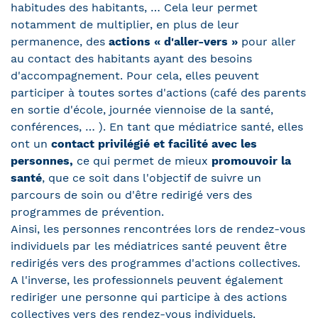
habitudes des habitants, … Cela leur permet
notamment de multiplier, en plus de leur
permanence, des
actions « d'aller-vers »
pour aller
au contact des habitants ayant des besoins
d'accompagnement. Pour cela, elles peuvent
participer à toutes sortes d'actions (café des parents
en sortie d'école, journée viennoise de la santé,
conférences, … ). En tant que médiatrice santé, elles
ont un
contact privilégié et facilité avec les
personnes,
ce qui permet de mieux
promouvoir la
santé
, que ce soit dans l'objectif de suivre un
parcours de soin ou d'être redirigé vers des
programmes de prévention.
Ainsi, les personnes rencontrées lors de rendez-vous
individuels par les médiatrices santé peuvent être
redirigés vers des programmes d'actions collectives.
A l'inverse, les professionnels peuvent également
rediriger une personne qui participe à des actions
collectives vers des rendez-vous individuels.