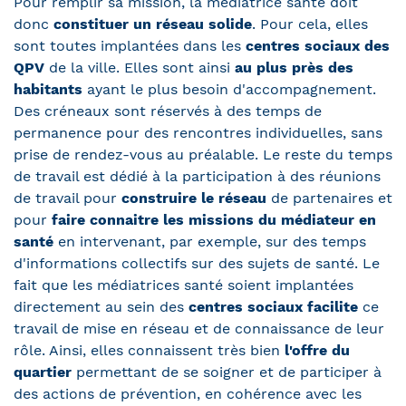
Pour remplir sa mission, la médiatrice santé doit
donc
constituer un réseau solide
. Pour cela, elles
sont toutes implantées dans les
centres sociaux des
QPV
de la ville. Elles sont ainsi
au plus près des
habitants
ayant le plus besoin d'accompagnement.
Des créneaux sont réservés à des temps de
permanence pour des rencontres individuelles, sans
prise de rendez-vous au préalable. Le reste du temps
de travail est dédié à la participation à des réunions
de travail pour
construire le réseau
de partenaires et
pour
faire connaitre les missions du médiateur en
santé
en intervenant, par exemple, sur des temps
d'informations collectifs sur des sujets de santé. Le
fait que les médiatrices santé soient implantées
directement au sein des
centres sociaux
facilite
ce
travail de mise en réseau et de connaissance de leur
rôle. Ainsi, elles connaissent très bien
l'offre du
quartier
permettant de se soigner et de participer à
des actions de prévention, en cohérence avec les