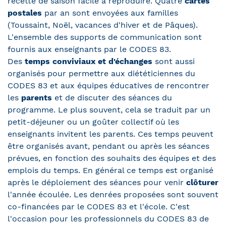
recette de saison facile à reproduire. Quatre
cartes
postales
par an sont envoyées aux familles
(Toussaint, Noël, vacances d'hiver et de Pâques).
L'ensemble des supports de communication sont
fournis aux enseignants par le CODES 83.
Des
temps conviviaux et d'échanges
sont aussi
organisés pour permettre aux diététiciennes du
CODES 83 et aux équipes éducatives de rencontrer
les
parents
et de discuter des séances du
programme. Le plus souvent, cela se traduit par un
petit-déjeuner ou un goûter collectif où les
enseignants invitent les parents. Ces temps peuvent
être organisés avant, pendant ou après les séances
prévues, en fonction des souhaits des équipes et des
emplois du temps. En général ce temps est organisé
après le déploiement des séances pour venir
clôturer
l'année écoulée. Les denrées proposées sont souvent
co-financées par le CODES 83 et l'école. C'est
l'occasion pour les professionnels du CODES 83 de