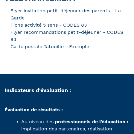
Flyer invitation petit-déjeuner des parents - La
Garde
Fiche activité 5 sens - CODES 83
Flyer recommandations petit-déjeuner - CODES
83
Carte postale Tatouille - Exemple
Indicateurs d'évaluation :
Évaluati
on de résultat
s :
Au niveau des
professionnels de l'éducation :
implication des partenaires, réalisation