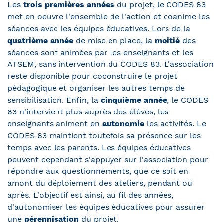
Les
trois premières années
du projet, le CODES 83
met en oeuvre l'ensemble de l'action et coanime les
séances avec les équipes éducatives. Lors de la
quatrième année
de mise en place, la
moitié
des
séances sont animées par les enseignants et les
ATSEM, sans intervention du CODES 83. L'association
reste disponible pour coconstruire le projet
pédagogique et organiser les autres temps de
sensibilisation. Enfin, la
cinquième année
, le CODES
83 n'intervient plus auprès des élèves, les
enseignants animent en
autonomie
les activités. Le
CODES 83 maintient toutefois sa présence sur les
temps avec les parents. Les équipes éducatives
peuvent cependant s'appuyer sur l'association pour
répondre aux questionnements, que ce soit en
amont du déploiement des ateliers, pendant ou
après. L'objectif est ainsi, au fil des années,
d'autonomiser les équipes éducatives pour assurer
une
pérennisation
du projet.