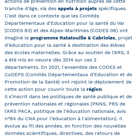
actions de prévention en nutrition auprès de cette
tranche d'âge, via des
appels à projets
spécifiques.
C'est dans ce contexte que les Comités
Départementaux d'Education pour la santé du Var
(CODES 83) et des Alpes-Maritimes (CODES 06) ont
imaginé le
programme Ratatouille & Cabrioles
, projet
d'éducation pour la santé à destination des élèves
des écoles maternelles. Grâce au soutien de l'ARS, il
a été mis en oeuvre dès 2014 sur ces 2
départements. En 2021, l'ensemble des CODES et
CoDEPS (Comités Départementaux d'Education et de
Promotion de la Santé) ont rejoint le déploiement de
cette action pour couvrir toute la
région
.
Il s'inscrit dans les politiques de santé publique et de
prévention nationales et régionales (PNNS, PRS de
l'ARS PACA, politique de l'éducation nationale, avis
n°84 du CNA pour l'éducation à l'alimentation). Il
évolue au fil des années, en fonction des nouvelles
données scientifiques, directives, des retours de