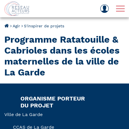
Tog
Agir
S'inspirer de projets
Programme Ratatouille &
Cabrioles dans les écoles
maternelles de la ville de
La Garde
ORGANISME PORTEUR
DU PROJET
Ville de La Garde
CCAS de La Garde