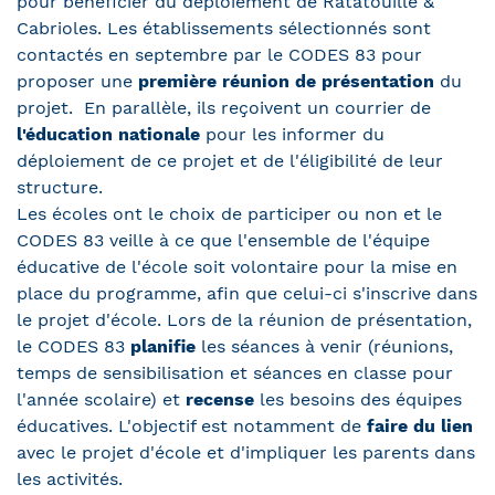
pour bénéficier du déploiement de Ratatouille &
Cabrioles. Les établissements sélectionnés sont
contactés en septembre par le CODES 83 pour
proposer une
première réunion de présentation
du
projet. En parallèle, ils reçoivent un courrier de
l'éducation nationale
pour les informer du
déploiement de ce projet et de l'éligibilité de leur
structure.
Les écoles ont le choix de participer ou non et le
CODES 83 veille à ce que l'ensemble de l'équipe
éducative de l'école soit volontaire pour la mise en
place du programme, afin que celui-ci s'inscrive dans
le projet d'école. Lors de la réunion de présentation,
le CODES 83
planifie
les séances à venir (réunions,
temps de sensibilisation et séances en classe pour
l'année scolaire) et
recense
les besoins des équipes
éducatives. L'objectif est notamment de
faire du lien
avec le projet d'école et d'impliquer les parents dans
les activités.