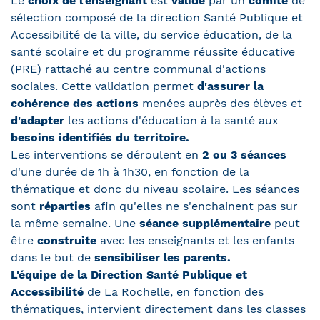
Le
choix de l'enseignant
est
validé
par un
comité
de
sélection composé de la direction Santé Publique et
Accessibilité de la ville, du service éducation, de la
santé scolaire et du programme réussite éducative
(PRE) rattaché au centre communal d'actions
sociales. Cette validation permet
d'assurer la
cohérence des actions
menées auprès des élèves et
d'adapter
les actions d'éducation à la santé aux
besoins identifiés du territoire.
Les interventions se déroulent en
2 ou 3 séances
d'une durée de 1h à 1h30, en fonction de la
thématique et donc du niveau scolaire. Les séances
sont
réparties
afin qu'elles ne s'enchainent pas sur
la même semaine. Une
séance supplémentaire
peut
être
construite
avec les enseignants et les enfants
dans le but de
sensibiliser les parents.
L'équipe de la Direction Santé Publique et
Accessibilité
de La Rochelle, en fonction des
thématiques, intervient directement dans les classes