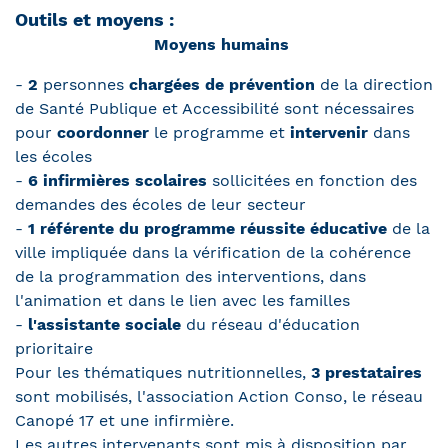
Outils et moyens :
Moyens humains
-
2
personnes
chargées de prévention
de la direction
de Santé Publique et Accessibilité sont nécessaires
pour
coordonner
le programme et
intervenir
dans
les écoles
-
6 infirmières scolaires
sollicitées en fonction des
demandes des écoles de leur secteur
-
1 référente du programme réussite éducative
de la
ville impliquée dans la vérification de la cohérence
de la programmation des interventions, dans
l'animation et dans le lien avec les familles
-
l'assistante sociale
du réseau d'éducation
prioritaire
Pour les thématiques nutritionnelles,
3 prestataires
sont mobilisés, l'association Action Conso, le réseau
Canopé 17 et une infirmière.
Les autres intervenants sont mis à disposition par