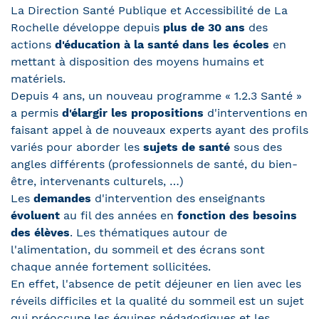
La Direction Santé Publique et Accessibilité de La
Rochelle développe depuis
plus de 30 ans
des
actions
d'éducation à la santé dans les écoles
en
mettant à disposition des moyens humains et
matériels.
Depuis 4 ans, un nouveau programme « 1.2.3 Santé »
a permis
d'élargir les propositions
d'interventions en
faisant appel à de nouveaux experts ayant des profils
variés pour aborder les
sujets de santé
sous des
angles différents (professionnels de santé, du bien-
être, intervenants culturels, …)
Les
demandes
d'intervention des enseignants
évoluent
au fil des années en
fonction des besoins
des élèves
. Les thématiques autour de
l'alimentation, du sommeil et des écrans sont
chaque année fortement sollicitées.
En effet, l'absence de petit déjeuner en lien avec les
réveils difficiles et la qualité du sommeil est un sujet
qui préoccupe les équipes pédagogiques et les