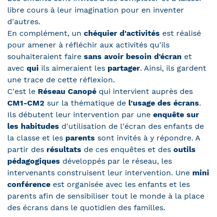
libre cours à leur imagination pour en inventer
d'autres.
En complément, un
chéquier d'activités
est réalisé
pour amener à réfléchir aux activités qu'ils
souhaiteraient faire
sans avoir besoin d'écran
et
avec
qui
ils aimeraient les
partager
. Ainsi, ils gardent
une trace de cette réflexion.
C'est le
Réseau Canopé
qui intervient auprès des
CM1-CM2
sur la thématique de
l'usage des écrans
.
Ils débutent leur intervention par une
enquête sur
les habitudes
d'utilisation de l'écran des enfants de
la classe et les
parents
sont invités à y répondre. A
partir des
résultats
de ces enquêtes et des
outils
pédagogiques
développés par le réseau, les
intervenants construisent leur intervention. Une
mini
conférence
est organisée avec les enfants et les
parents afin de sensibiliser tout le monde à la place
des écrans dans le quotidien des familles.