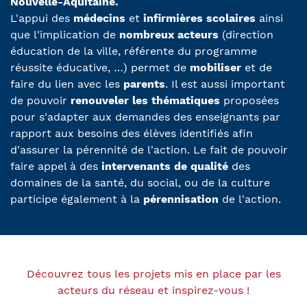
Nouvelle-Aquitaine.
L'appui des
médecins
et
infirmières scolaires
ainsi
que l'implication de
nombreux acteurs
(direction
éducation de la ville, référente du programme
réussite éducative, …) permet de
mobiliser
et de
faire du lien avec les
parents
. Il est aussi important
de pouvoir
renouveler les thématiques
proposées
pour s'adapter aux demandes des enseignants par
rapport aux besoins des élèves identifiés afin
d'assurer la pérennité de l'action. Le fait de pouvoir
faire appel à des
intervenants de qualité
des
domaines de la santé, du social, ou de la culture
participe également à la
pérennisation
de l'action.
Découvrez tous les projets mis en place par les
acteurs du réseau et inspirez-vous !