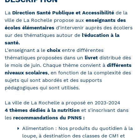
La
Direction Santé Publique et Accessibilité
de la
ville de La Rochelle propose aux
enseignants des
écoles élémentaires
d'intervenir auprès des écoliers
sur des thématiques autour de
l'éducation à la
santé.
L'enseignant a le
choix
entre différentes
thématiques proposées dans un
livret
distribué dès
le mois de juin. Chaque thème convient à
différents
niveaux scolaires
, en fonction de la complexité des
sujets qui sont abordés et des supports
pédagogiques qui sont utilisés.
La ville de La Rochelle a proposé en 2023-2024
4
thèmes dédiés à la nutrition
et s'inscrivant dans
les
recommandations du PNNS :
Alimentation : Nos produits du quotidien à la
loupe, à destination des classes de CM1 et