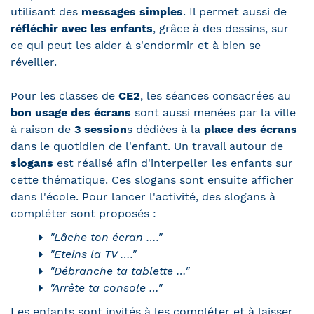
utilisant des
messages simples
. Il permet aussi de
réfléchir avec les enfants
, grâce à des dessins, sur
ce qui peut les aider à s'endormir et à bien se
réveiller.
Pour les classes de
CE2
, les séances consacrées au
bon usage des écrans
sont aussi menées par la ville
à raison de
3 session
s dédiées à la
place des écrans
dans le quotidien de l'enfant. Un travail autour de
slogans
est réalisé afin d'interpeller les enfants sur
cette thématique. Ces slogans sont ensuite afficher
dans l'école. Pour lancer l'activité, des slogans à
compléter sont proposés :
"Lâche ton écran …."
"Eteins la TV …."
"Débranche ta tablette …"
"Arrête ta console …"
Les enfants sont invités à les compléter et à laisser