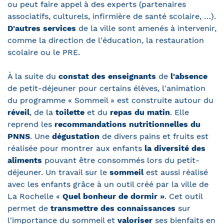
ou peut faire appel à des experts (partenaires
associatifs, culturels, infirmière de santé scolaire, …).
D'autres services
de la ville sont amenés à intervenir,
comme la direction de l'éducation, la restauration
scolaire ou le PRE.
À la suite du
constat des enseignants
de
l'absence
de petit-déjeuner pour certains élèves, l'animation
du programme « Sommeil » est construite autour du
réveil
, de la
toilette
et du
repas du matin
. Elle
reprend les
recommandations nutritionnelles du
PNNS
. Une
dégustation
de divers pains et fruits est
réalisée pour montrer aux enfants
la diversité des
aliments
pouvant être consommés lors du petit-
déjeuner. Un travail sur le
sommeil
est aussi réalisé
avec les enfants grâce à un outil créé par la ville de
La Rochelle «
Quel bonheur de dormir »
. Cet outil
permet de
transmettre des connaissances
sur
l'importance du sommeil et
valoriser
ses bienfaits en