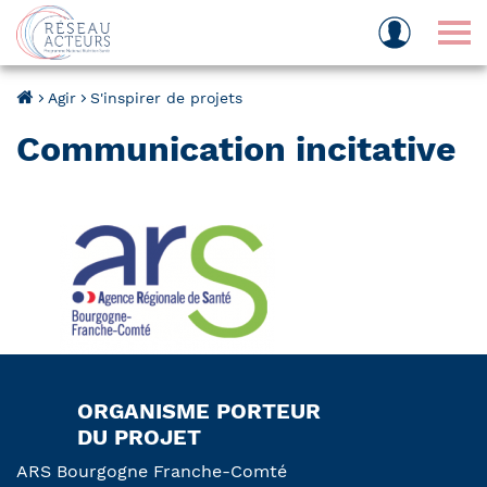
Tog
Agir
S'inspirer de projets
Communication incitative
ORGANISME PORTEUR
DU PROJET
ARS Bourgogne Franche-Comté