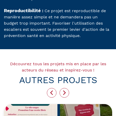
Reproductibilité :
Ce projet est reproductible de
manière assez simple et ne demandera pas un
budget trop important. Favoriser l'utilisation des
escaliers est souvent le premier levier d'action de la
prévention santé en activité physique.
Découvrez tous les projets mis en place par les
acteurs du réseau et inspirez-vous !
AUTRES PROJETS