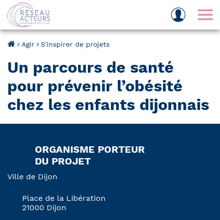
Tog
Agir
S'inspirer de projets
Un parcours de santé
pour prévenir l’obésité
chez les enfants dijonnais
ORGANISME PORTEUR
DU PROJET
Ville de Dijon
Place de la Libération
21000 Dijon