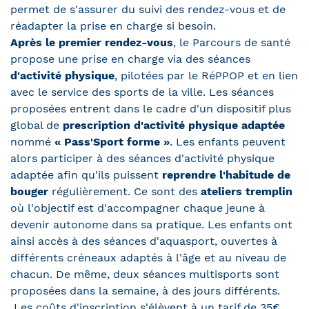
permet de s'assurer du suivi des rendez-vous et de
réadapter la prise en charge si besoin.
Après le premier rendez-vous
, le Parcours de santé
propose une prise en charge via des séances
d'activité physique
, pilotées par le RéPPOP et en lien
avec le service des sports de la ville. Les séances
proposées entrent dans le cadre d'un dispositif plus
global de
prescription d'activité physique adaptée
nommé
« Pass'Sport forme »
. Les enfants peuvent
alors participer à des séances d'activité physique
adaptée afin qu'ils puissent
reprendre l'habitude de
bouger
régulièrement. Ce sont des
ateliers tremplin
où l'objectif est d'accompagner chaque jeune à
devenir autonome dans sa pratique. Les enfants ont
ainsi accès à des séances d'aquasport, ouvertes à
différents créneaux adaptés à l'âge et au niveau de
chacun. De même, deux séances multisports sont
proposées dans la semaine, à des jours différents.
Les coûts d'inscription s'élèvent à un tarif de 35€