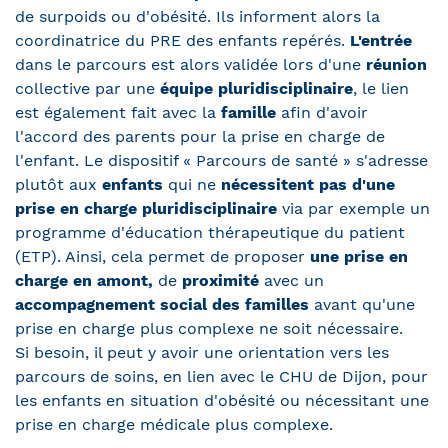
de surpoids ou d'obésité. Ils informent alors la
coordinatrice du PRE des enfants repérés.
L'entrée
dans le parcours est alors validée lors d'une
réunion
collective par une
équipe pluridisciplinaire
, le lien
est également fait avec la
famille
afin d'avoir
l'accord des parents pour la prise en charge de
l'enfant. Le dispositif « Parcours de santé » s'adresse
plutôt aux
enfants
qui ne
nécessitent pas d'une
prise en charge pluridisciplinaire
via par exemple un
programme d'éducation thérapeutique du patient
(ETP). Ainsi, cela permet de proposer
une prise en
charge en amont,
de
proximité
avec un
accompagnement social des familles
avant qu'une
prise en charge plus complexe ne soit nécessaire.
Si besoin, il peut y avoir une orientation vers les
parcours de soins, en lien avec le CHU de Dijon, pour
les enfants en situation d'obésité ou nécessitant une
prise en charge médicale plus complexe.