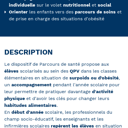
individuelle
sur le volet
nutritionnel
et
social
Orienter
les enfants vers des
parcours de soins
et
de prise en charge des situations d'obésité
DESCRIPTION
Le dispositif de Parcours de santé propose aux
élèves
scolarisés au sein des
QPV
dans les classes
élémentaires
en situation de
surpoids ou d'obésité
,
un
accompagnement
pendant l'année scolaire pour
leur permettre de pratiquer davantage
d'activité
physique
et d'avoir les clés pour changer leurs
habitudes alimentaires
.
En
début d'année
scolaire, les professionnels du
champ socio-éducatif, les enseignants et les
infirmières scolaires
repèrent les élèves
en situation