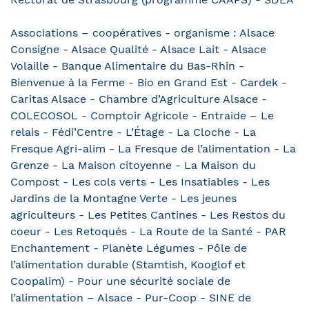
Associations – coopératives - organisme : Alsace
Consigne - Alsace Qualité - Alsace Lait - Alsace
Volaille - Banque Alimentaire du Bas-Rhin -
Bienvenue à la Ferme - Bio en Grand Est - Cardek -
Caritas Alsace - Chambre d’Agriculture Alsace -
COLECOSOL - Comptoir Agricole - Entraide – Le
relais - Fédi’Centre - L’Étage - La Cloche - La
Fresque Agri-alim - La Fresque de l’alimentation - La
Grenze - La Maison citoyenne - La Maison du
Compost - Les cols verts - Les Insatiables - Les
Jardins de la Montagne Verte - Les jeunes
agriculteurs - Les Petites Cantines - Les Restos du
coeur - Les Retoqués - La Route de la Santé - PAR
Enchantement - Planète Légumes - Pôle de
l’alimentation durable (Stamtish, Kooglof et
Coopalim) - Pour une sécurité sociale de
l’alimentation – Alsace - Pur-Coop - SINE de