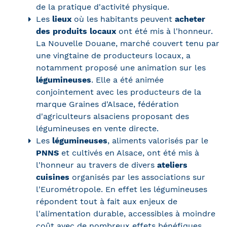
de la pratique d'activité physique.
Les
lieux
où les habitants peuvent
acheter
des produits locaux
ont été mis à l'honneur.
La Nouvelle Douane, marché couvert tenu par
une vingtaine de producteurs locaux, a
notamment proposé une animation sur les
légumineuses
. Elle a été animée
conjointement avec les producteurs de la
marque Graines d'Alsace, fédération
d'agriculteurs alsaciens proposant des
légumineuses en vente directe.
Les
légumineuses
, aliments valorisés par le
PNNS
et cultivés en Alsace, ont été mis à
l'honneur au travers de divers
ateliers
cuisines
organisés par les associations sur
l'Eurométropole. En effet les légumineuses
répondent tout à fait aux enjeux de
l'alimentation durable, accessibles à moindre
coût avec de nombreux effets bénéfiques