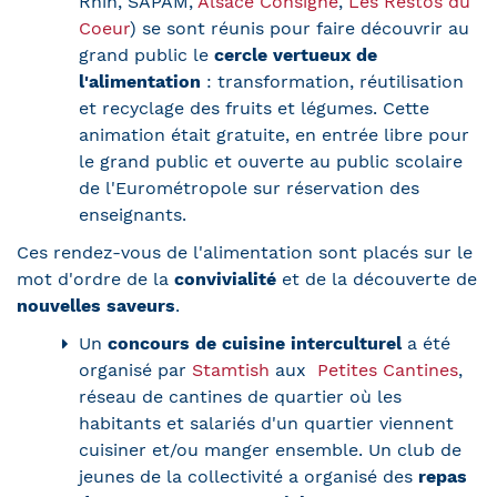
Rhin, SAPAM,
Alsace Consigne
,
Les Restos du
Coeur
) se sont réunis pour faire découvrir au
grand public le
cercle vertueux de
l'alimentation
: transformation, réutilisation
et recyclage des fruits et légumes. Cette
animation était gratuite, en entrée libre pour
le grand public et ouverte au public scolaire
de l'Eurométropole sur réservation des
enseignants.
Ces rendez-vous de l'alimentation sont placés sur le
mot d'ordre de la
convivialité
et de la découverte de
nouvelles saveurs
.
Un
concours de cuisine interculturel
a été
organisé par
Stamtish
aux
Petites Cantines
,
réseau de cantines de quartier où les
habitants et salariés d'un quartier viennent
cuisiner et/ou manger ensemble. Un club de
jeunes de la collectivité a organisé des
repas