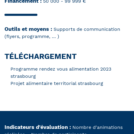
Financement :
50 000 - 99 999 €
Outils et moyens :
Supports de communication
(flyers, programme, … )
TÉLÉCHARGEMENT
Programme rendez vous alimentation 2023
strasbourg
Projet alimentaire territorial strasbourg
Indicateurs d'évaluation :
Nombre d'animations