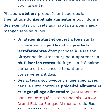
pour la santé.
Plusieurs
ateliers
proposés ont abordés la
thématique du
gaspillage alimentaire
pour donner
des exemples concrets aux habitants pour mieux
manger sans se ruiner.
Un atelier
gratuit et ouvert à tous
sur la
préparation de
pickles
et de
produits
lactofermentés
était proposé à la Maison
Citoyenne de Strasbourg pour apprendre à
réutiliser les restes
du frigo. Il a été animé
par une entrepreneure tenant une
conserverie antigaspi.
Des acteurs socio-économique spécialisés
dans la lutte contre la
précarité alimentaire
et le gaspillage alimentaire
(
Moi Moche et
Bon
,
les Retoqués
,
Green Phoenix
,
SOLAAL
Grand Est
,
La Banque Alimentaire
du Bas-