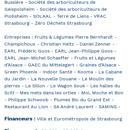
Bussière - Société des arboriculteurs de
Geispolsheim - Société des arboriculteurs de
Plobsheim - SOLAAL - Terre de Liens - VRAC
Strasbourg - Zéro Déchets Strasbourg
Entreprises : Fruits & Légumes Pierre Bernhardt -
Champichoux - Christian Heitz - Daniel Zenner -
EARL Frédéric Goos - EARL Jean-Philippe Goos -
EARL Jean-Michel Schaeffer - Fruits et Légumes
d’Alsace - GAEC du Mittelegert - Graines d’Alsace -
Green Phoenix - Indoor Santé - Kooma - La Cabane
du Jardin - La Nouvelle Douane - Le Moulin des
pierres - Le Sillon - Le Wagon Souk - Les halles du
Scilt - Mes mets dans les orties - Moi, Moche et Bon
- Philippe Schwoob - Plumes Bio du Grand Est -
Restaurant Au Lion - SA André Laurent - SAMINS -
Financeurs :
Ville et Eurométropole de Strasbourg