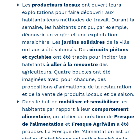
Les
producteurs locaux
ont ouvert leurs
exploitations pour faire découvrir aux
habitants leurs méthodes de travail. Durant la
semaine, les habitants ont pu, par exemple,
découvrir un verger et une exploitation
maraichère. Les
jardins solidaires
de la ville
ont aussi été valorisés. Des
circuits piétons
et cyclables
ont été tracés pour inciter les
habitants
à aller à la rencontre
des
agriculteurs. Quatre boucles ont été
imaginées avec, pour chacune, des
propositions d'animations, de la restauration
et de la vente de produits locaux et de saison.
Dans le but de
mobiliser et sensibiliser
les
habitants par rapport à leur
comportement
alimentaire
, un atelier de création de
Fresque
de l'alimentation
et
Fresque Agri'Alim
a été
proposé. La Fresque de l'Alimentation est un
atelier d'intelligence collective inspiré de la