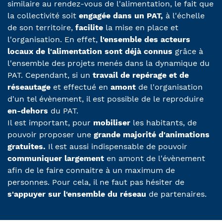
similaire au rendez-vous de l'alimentation, le fait que
la collectivité soit
engagée dans un PAT,
à l'échelle
de son territoire,
facilite
la mise en place et
l'organisation. En effet,
l'ensemble des acteurs
locaux de l'alimentation sont déjà connus
grâce à
l'ensemble des projets menés dans la dynamique du
PAT. Cependant, si un
travail de repérage et de
réseautage
et effectué en
amont
de l'organisation
d'un tel évènement, il est possible de le reproduire
en-dehors
du PAT.
Il est important, pour
mobiliser
les habitants, de
pouvoir proposer une
grande majorité d'animations
gratuites.
Il est aussi indispensable de pouvoir
communiquer largement
en amont de l'évènement
afin de le faire connaitre à un maximum de
personnes. Pour cela, il ne faut pas hésiter de
s'appuyer sur l'ensemble du réseau
de partenaires.