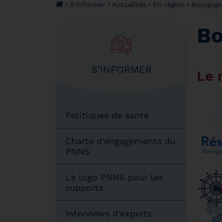
S'informer
Actualités
En région
Bourgog
Bo
S'INFORMER
Le 
Politiques de santé
Charte d'engagements du
PNNS
Le logo PNNS pour les
supports
Interviews d'experts