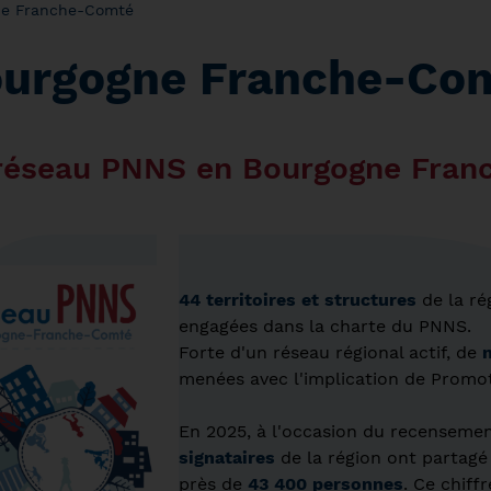
ne Franche-Comté
urgogne Franche-Co
réseau PNNS en Bourgogne Fra
44 territoires et structures
de la r
engagées dans la charte du PNNS.
Forte d'un réseau régional actif, de
menées avec l'implication de Prom
En 2025, à l'occasion du recenseme
signataires
de la région ont partagé
près de
43 400 personnes
.
Ce chiffr