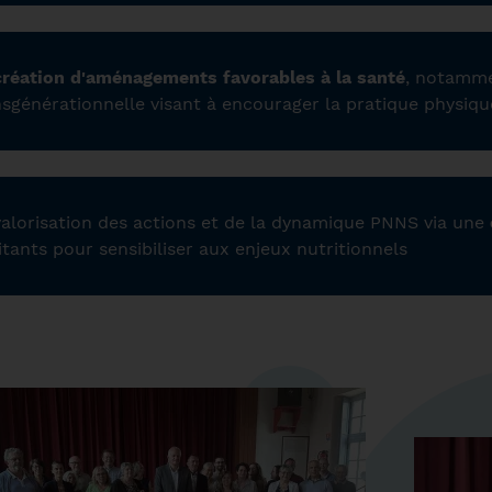
création d'aménagements favorables à la santé
, notamme
nsgénérationnelle visant à encourager la pratique physiqu
valorisation des actions et de la dynamique PNNS via une
tants pour sensibiliser aux enjeux nutritionnels