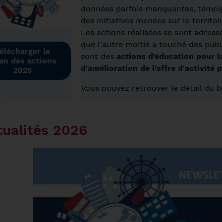
données parfois manquantes, témoign
des initiatives menées sur le territoi
Les actions réalisées se sont adress
que l'autre moitié a touché des publi
élécharger le
sont des
actions d'éducation pour l
lan des actions
d'amélioration de l'offre d'activité
2025
Vous pouvez retrouver le détail du b
ualités 2026