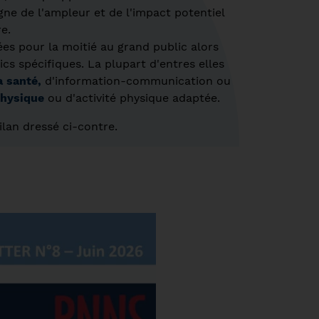
e de l'ampleur et de l'impact potentiel
re.
ées pour la moitié au grand public alors
cs spécifiques. La plupart d'entres elles
a santé,
d'information-communication ou
 physique
ou d'activité physique adaptée.
ilan dressé ci-contre.