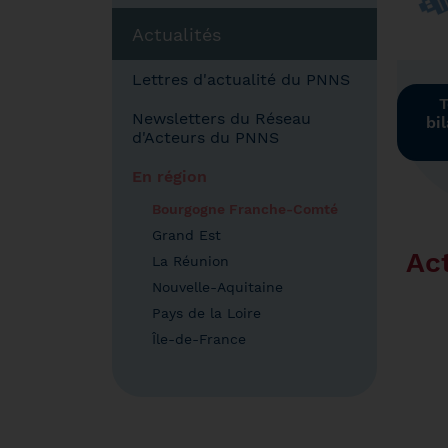
Actualités
Lettres d'actualité du PNNS
T
Newsletters du Réseau
bi
d'Acteurs du PNNS
En région
Bourgogne Franche-Comté
Grand Est
Act
La Réunion
Nouvelle-Aquitaine
Pays de la Loire
Île-de-France