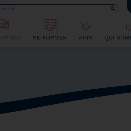
 recherche
FORMER
SE FORMER
AGIR
QUI SOM