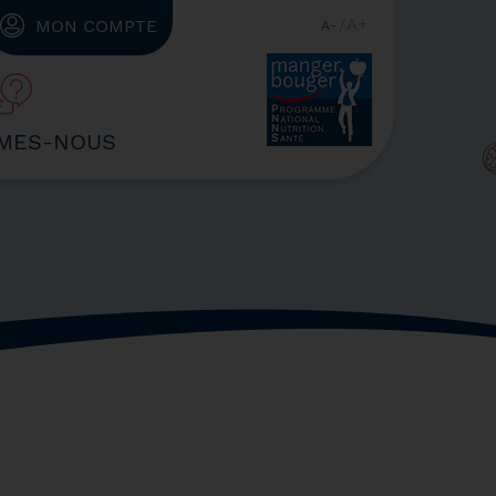
A
MON COMPTE
A
MES-NOUS