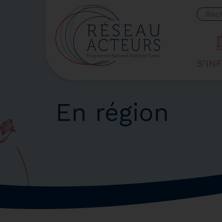
Votre
S'IN
En région