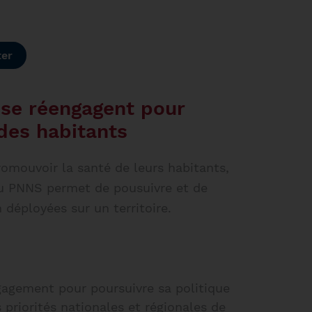
ter
n se réengagent pour
 des habitants
romouvoir la santé de leurs habitants,
du PNNS permet de pousuivre et de
n déployées sur un territoire.
engagement pour poursuivre sa politique
 priorités nationales et régionales de