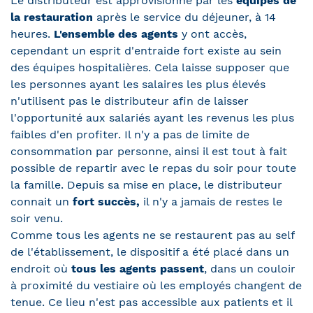
Le distributeur est approvisionné par les
équipes de
la restauration
après le service du déjeuner, à 14
heures.
L'ensemble des agents
y ont accès,
cependant un esprit d'entraide fort existe au sein
des équipes hospitalières. Cela laisse supposer que
les personnes ayant les salaires les plus élevés
n'utilisent pas le distributeur afin de laisser
l'opportunité aux salariés ayant les revenus les plus
faibles d'en profiter. Il n'y a pas de limite de
consommation par personne, ainsi il est tout à fait
possible de repartir avec le repas du soir pour toute
la famille. Depuis sa mise en place, le distributeur
connait un
fort succès,
il n'y a jamais de restes le
soir venu.
Comme tous les agents ne se restaurent pas au self
de l'établissement, le dispositif a été placé dans un
endroit où
tous les agents passent
, dans un couloir
à proximité du vestiaire où les employés changent de
tenue. Ce lieu n'est pas accessible aux patients et il