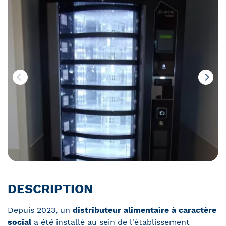
DESCRIPTION
Depuis 2023, un
distributeur alimentaire à caractère
social
a été installé au sein de l'établissement