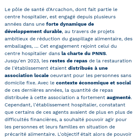
Le pôle de santé d'Arcachon, dont fait partie le
centre hospitalier, est engagé depuis plusieurs
années dans une
forte dynamique de
développement durable
, au travers de projets
ambitieux de réduction du gaspillage alimentaire, des
emballages, … Cet engagement rejoint celui du
centre hospitalier dans
la charte du PNNS
.
Jusqu'en 2023, les
restes de repas
de la restauration
de l'établissement étaient
distribués à une
association locale
oeuvrant pour les personnes sans
domicile fixe. Avec le
contexte économique et social
de ces dernières années, la quantité de repas
distribuée à cette association a fortement
augmenté
.
Cependant, l'établissement hospitalier, constatant
que certains de ces agents avaient de plus en plus de
difficultés financières, a souhaité pouvoir agir pour
les personnes et leurs familles en situation de
précarité alimentaire. L'objectif était alors de pouvoir