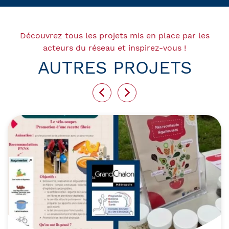
Découvrez tous les projets mis en place par les
acteurs du réseau et inspirez-vous !
AUTRES PROJETS