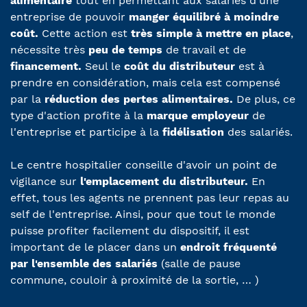
alimentaire
tout en permettant aux salariés d'une
entreprise de pouvoir
manger équilibré à moindre
coût.
Cette action est
très simple à mettre en place
,
nécessite très
peu de temps
de travail et de
financement.
Seul le
coût du distributeur
est à
prendre en considération, mais cela est compensé
par la
réduction des pertes alimentaires.
De plus, ce
type d'action profite à la
marque employeur
de
l'entreprise et participe à la
fidélisation
des salariés.
Le centre hospitalier conseille d'avoir un point de
vigilance sur
l'emplacement du distributeur.
En
effet, tous les agents ne prennent pas leur repas au
self de l'entreprise. Ainsi, pour que tout le monde
puisse profiter facilement du dispositif, il est
important de le placer dans un
endroit fréquenté
par l'ensemble des salariés
(salle de pause
commune, couloir à proximité de la sortie, … )