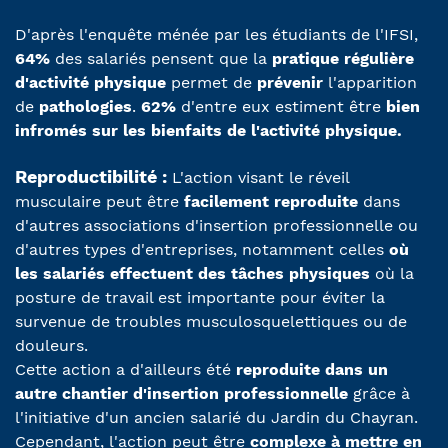
D'après l'enquête ménée par les étudiants de l'IFSI,
64%
des salariés pensent que la
pratique régulière
d'activité physique
permet de
prévenir
l'apparition
de
pathologies
.
62%
d'entre eux estiment être
bien
infromés sur les bienfaits de l'activité physique.
Reproductibilité :
L'action visant le réveil
musculaire peut être
facilement reproduite
dans
d'autres associations d'insertion professionnelle ou
d'autres types d'entreprises, notamment celles
où
les salariés effectuent des tâches physiques
où la
posture de travail est importante pour éviter la
survenue de troubles musculosquelettiques ou de
douleurs.
Cette action a d'ailleurs été
reproduite dans un
autre chantier d'insertion professionnelle
grâce à
l'initiative d'un ancien salarié du Jardin du Chayran.
Cependant, l'action peut être
complexe à mettre en