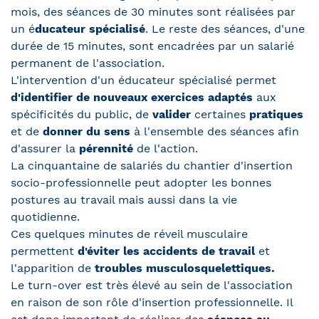
mois, des séances de 30 minutes sont réalisées par
un é
ducateur spécialisé
. Le reste des séances, d'une
durée de 15 minutes, sont encadrées par un salarié
permanent de l'association.
L'intervention d'un éducateur spécialisé permet
d'identifier de nouveaux exercices adaptés
aux
spécificités du public, de
valider
certaines
pratiques
et de
donner du sens
à l'ensemble des séances afin
d'assurer la
pérennité
de l'action.
La cinquantaine de salariés du chantier d'insertion
socio-professionnelle peut adopter les bonnes
postures au travail mais aussi dans la vie
quotidienne.
Ces quelques minutes de réveil musculaire
permettent
d'éviter les accidents de travail
et
l'apparition de
troubles musculosquelettiques.
Le turn-over est très élevé au sein de l'association
en raison de son rôle d'insertion professionnelle. Il