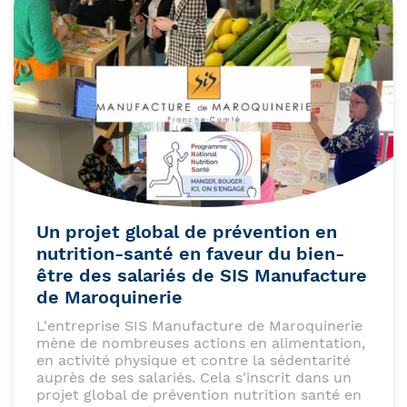
Un projet global de prévention en
nutrition-santé en faveur du bien-
être des salariés de SIS Manufacture
de Maroquinerie
L'entreprise SIS Manufacture de Maroquinerie
mène de nombreuses actions en alimentation,
en activité physique et contre la sédentarité
auprès de ses salariés. Cela s'inscrit dans un
projet global de prévention nutrition santé en