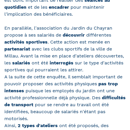
est donc important de réaliser des
séances au
quotidien
et de les
encadrer
pour maintenir
l'implication des bénéficiaires.
En parallèle, l'association du Jardin du Chayran
propose à ses salariés de
découvrir
différentes
activités sportives
. Cette action est menée en
partenariat
avec les clubs sportifs de la ville de
Millau. Avant la mise en place d'ateliers découvertes,
les
salariés
ont été
interrogés
sur le type d'activités
sportives qui pourraient les attirer.
A la suite de cette enquête, il semblait important de
pouvoir proposer des activités physiques
pas trop
intenses
puisque les employés du jardin ont une
activité professionnelle déjà physique. Des
difficultés
de transport
pour se rendre au travail ont été
identifiées, beaucoup de salariés n'étant pas
motorisés.
Ainsi,
2 types d'ateliers
ont été proposés, des