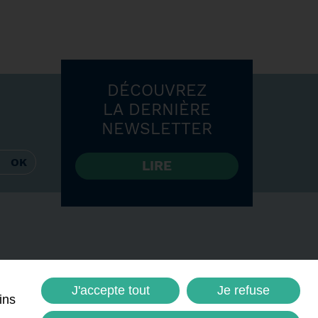
DÉCOUVREZ
LA DERNIÈRE
NEWSLETTER
LIRE
ommes-nous
Contactez-nous
J'accepte tout
Je refuse
ins