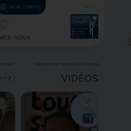
A
MON COMPTE
A
MES-NOUS
-vous !
Découvrez toutes les vidéos
VIDÉOS