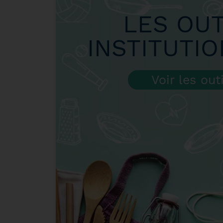
LES OUT
INSTITUTI
Voir les out