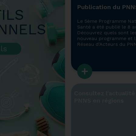
Publication du PNN
ILS
Le 5ème Programme Nati
ONNELS
Santé a été publié le 8 av
Découvrez quels sont les
nouveau programme et le
Réseau d'Acteurs du PN
ils
Consultez l'actualité
PNNS en régions