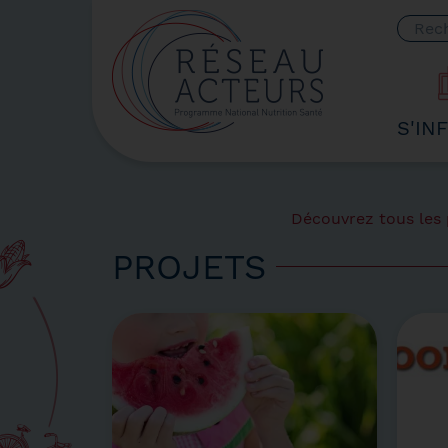
Votre
S'IN
Découvrez tous les p
PROJETS