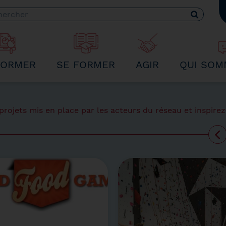
 recherche
FORMER
SE FORMER
AGIR
QUI SOM
rojets mis en place par les acteurs du réseau et inspirez