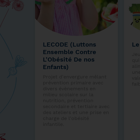
LECODE (Luttons
Le
Ensemble Contre
Jeu
L’Obésité De nos
qu
Enfants)
ali
une
Projet d'envergure mêlant
val
prévention primaire avec
fai
divers évènements en
milieu scolaire sur la
nutrition, prévention
secondaire et tertiaire avec
des ateliers et une prise en
charge de l'obésité
infantile.