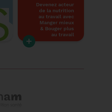
Devenez acteur
de la nutrition
au travail avec
Manger mieux
& Bouger plus
au travail